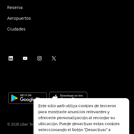
Reserva
Aeropuertos
Ciudades
Este sitio web utiliza cookies de terceros
para mostrarle anuncios relevantes y
ofrecerle personalización al recordar su
ubicación. Puede desactivar estas cookies
©
2026
Uber Technologies Inc.
seleccionando el botón "Desactivar" a