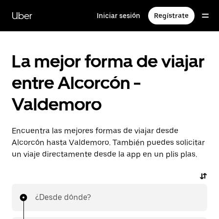
Ir
al
Uber
Iniciar sesión
Regístrate
contenido
principal
La mejor forma de viajar
entre Alcorcón -
Valdemoro
Encuentra las mejores formas de viajar desde
Alcorcón hasta Valdemoro. También puedes solicitar
un viaje directamente desde la app en un plis plas.
¿Desde dónde?