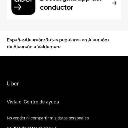
conductor
España
>
Alcorcón
>
Rutas populares en Alcorcón
>
de Alcorcón a Valdemoro
Uber
Vista el Centro de ayuda
No vender ni compartir mis datos personales