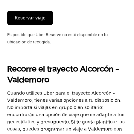
escape
para
cerrar
el
Reservar viaje
calendario.
Es posible que Uber Reserve no esté disponible en tu
ubicación de recogida.
Recorre el trayecto Alcorcón -
Valdemoro
Cuando utilices Uber para el trayecto Alcorcón -
Valdemoro, tienes varias opciones a tu disposición.
No importa si viajas en grupo o en solitario:
encontrarás una opción de viaje que se adapte a tus
necesidades y presupuesto. Si te gusta planificar las
cosas, puedes programar un viaje a Valdemoro con