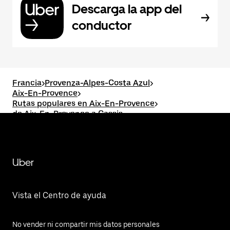
Descarga la app del
conductor
Francia
>
Provenza-Alpes-Costa Azul
>
Aix-En-Provence
>
Rutas populares en Aix-En-Provence
>
de Aix-En-Provence a Cassis
Uber
Vista el Centro de ayuda
No vender ni compartir mis datos personales