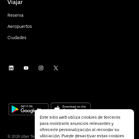
Viajar
Reserva
Aeropuertos
Ciudades
Este sitio web utiliza cookies de terceros
para mostrarle anuncios relevantes y
ofrecerle personalización al recordar su
ubicación. Puede desactivar estas cookies
©
2026
Uber Technologies Inc.