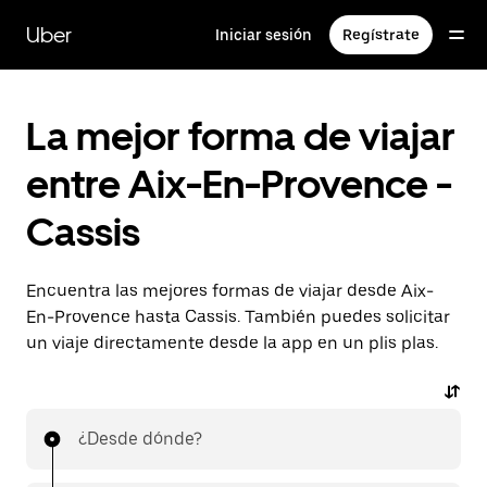
Ir
al
Uber
Iniciar sesión
Regístrate
contenido
principal
La mejor forma de viajar
entre Aix-En-Provence -
Cassis
Encuentra las mejores formas de viajar desde Aix-
En-Provence hasta Cassis. También puedes solicitar
un viaje directamente desde la app en un plis plas.
¿Desde dónde?