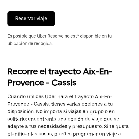
escape
para
cerrar
el
Reservar viaje
calendario.
Es posible que Uber Reserve no esté disponible en tu
ubicación de recogida.
Recorre el trayecto Aix-En-
Provence - Cassis
Cuando utilices Uber para el trayecto Aix-En-
Provence - Cassis, tienes varias opciones a tu
disposición. No importa si viajas en grupo o en
solitario: encontrarás una opción de viaje que se
adapte a tus necesidades y presupuesto. Si te gusta
planificar las cosas, puedes programar un viaje a