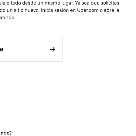
 viaje todo desde un mismo lugar. Ya sea que solicites
o un sitio nuevo, inicia sesión en Uber.com o abre la
Grande.
e
ande?