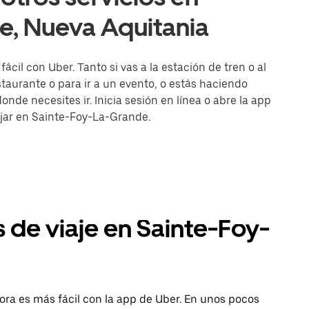
e, Nueva Aquitania
il con Uber. Tanto si vas a la estación de tren o al
aurante o para ir a un evento, o estás haciendo
onde necesites ir. Inicia sesión en línea o abre la app
ajar en Sainte-Foy-La-Grande.
s de viaje en Sainte-Foy-
ra es más fácil con la app de Uber. En unos pocos