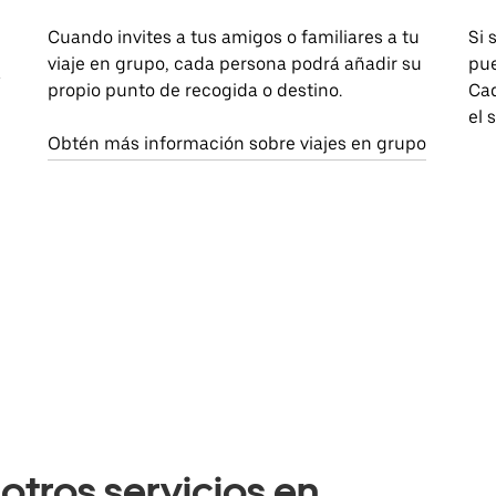
Cuando invites a tus amigos o familiares a tu
Si 
viaje en grupo, cada persona podrá añadir su
pue
a
propio punto de recogida o destino.
Cad
el 
Obtén más información sobre viajes en grupo
otros servicios en