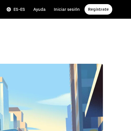
ES-ES
Ayuda
Iniciar sesión
Regístrate