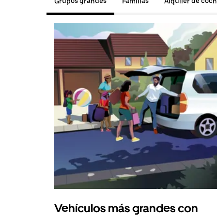
Grupos grandes
Familias
Alquiler de coc
Vehículos más grandes con