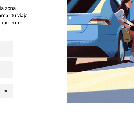
 la zona
mar tu viaje
r momento