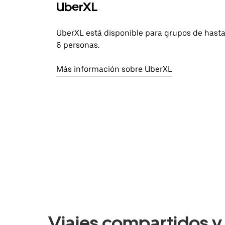
UberXL
UberXL está disponible para grupos de hast
6 personas.
Más información sobre UberXL
Viajes compartidos y 