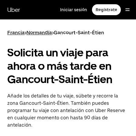
Ir
al
Uber
Iniciar sesión
Regístrate
contenido
principal
Francia
>
Normandía
>
Gancourt-Saint-Étien
Solicita un viaje para
ahora o más tarde en
Gancourt-Saint-Étien
Añade los detalles de tu viaje, súbete y recorre la
zona Gancourt-Saint-Étien. También puedes
programar tu viaje con antelación con Uber Reserve
en cualquier momento con hasta 90 días de
antelación.