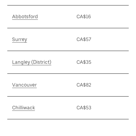
Abbotsford
CA$16
Surrey
CA$57
Langley (District)
CA$35
Vancouver
CA$82
Chilliwack
CA$53