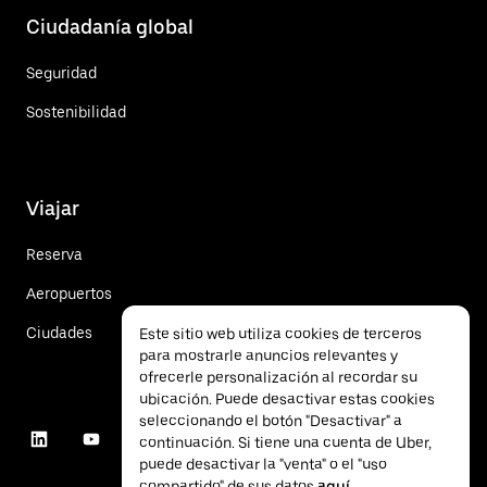
Ciudadanía global
Seguridad
Sostenibilidad
Viajar
Reserva
Aeropuertos
Ciudades
Este sitio web utiliza cookies de terceros
para mostrarle anuncios relevantes y
ofrecerle personalización al recordar su
ubicación. Puede desactivar estas cookies
seleccionando el botón "Desactivar" a
continuación. Si tiene una cuenta de Uber,
puede desactivar la "venta" o el "uso
compartido" de sus datos
aquí
.