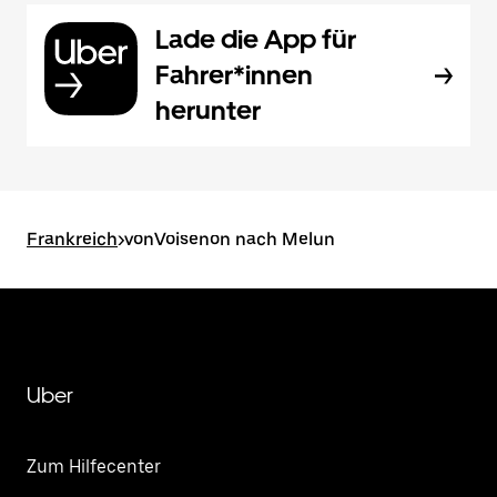
Lade die App für
Fahrer*innen
herunter
Frankreich
>
vonVoisenon nach Melun
Uber
Zum Hilfecenter