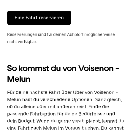
Escape-
Taste,
um
den
Eine Fahrt reservieren
Kalender
zu
schließen.
Reservierungen sind für deinen Abholort möglicherweise
nicht verfügbar.
So kommst du von Voisenon -
Melun
Für deine nächste Fahrt über Uber von Voisenon -
Melun hast du verschiedene Optionen. Ganz gleich,
ob du alleine oder mit anderen reist: Finde die
passende Fahrtoption für deine Bedürfnisse und
dein Budget. Wenn du gerne vorab planst, kannst du
eine Fahrt nach Melun im Voraus buchen. Du kannst