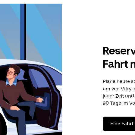
Reserv
Fahrt 
Plane heute sc
um von Vitry-S
jeder Zeit und
90 Tage im Vo
Eine Fahrt