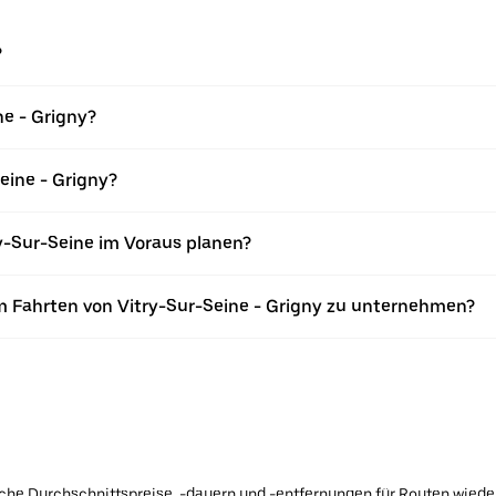
?
ne - Grigny?
eine - Grigny?
y-Sur-Seine im Voraus planen?
 Fahrten von Vitry-Sur-Seine - Grigny zu unternehmen?
ische Durchschnittspreise, -dauern und -entfernungen für Routen wiede