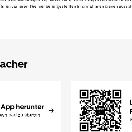
toren variieren. Die hier bereitgestellten Informationen dienen aussc
facher
 App herunter
wnload zu starten