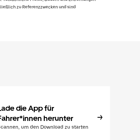
hließlich zu Referenzzwecken und sind
Lade die App für
Fahrer*innen herunter
Scannen, um den Download zu starten