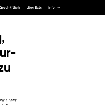
Geschäftlich
Uber Eats
Info
,
ur-
zu
Seine nach