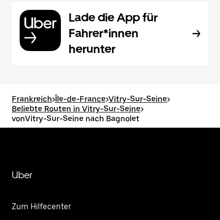
Lade die App für
Fahrer*innen
herunter
Frankreich
>
Île-de-France
>
Vitry-Sur-Seine
>
Beliebte Routen in Vitry-Sur-Seine
>
vonVitry-Sur-Seine nach Bagnolet
Uber
Zum Hilfecenter