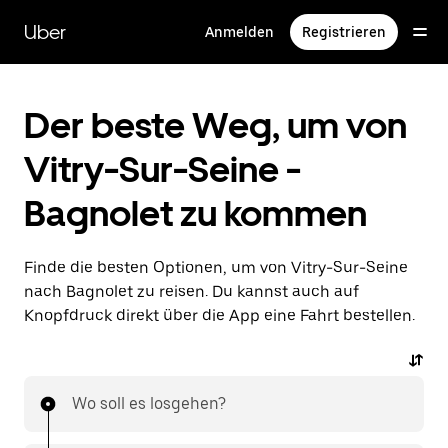
Direkt
zum
Uber
Anmelden
Registrieren
Hauptinhalt
Der beste Weg, um von
Vitry-Sur-Seine -
Bagnolet zu kommen
Finde die besten Optionen, um von Vitry-Sur-Seine
nach Bagnolet zu reisen. Du kannst auch auf
Knopfdruck direkt über die App eine Fahrt bestellen.
Wo soll es losgehen?