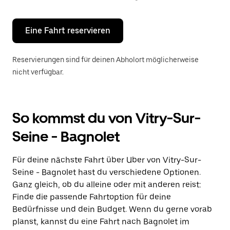
Escape-
Taste,
um
den
Eine Fahrt reservieren
Kalender
zu
schließen.
Reservierungen sind für deinen Abholort möglicherweise
nicht verfügbar.
So kommst du von Vitry-Sur-
Seine - Bagnolet
Für deine nächste Fahrt über Uber von Vitry-Sur-
Seine - Bagnolet hast du verschiedene Optionen.
Ganz gleich, ob du alleine oder mit anderen reist:
Finde die passende Fahrtoption für deine
Bedürfnisse und dein Budget. Wenn du gerne vorab
planst, kannst du eine Fahrt nach Bagnolet im