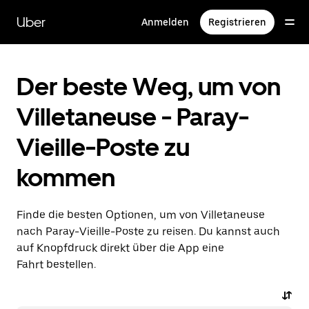
Direkt
zum
Uber
Anmelden
Registrieren
Hauptinhalt
Der beste Weg, um von
Villetaneuse - Paray-
Vieille-Poste zu
kommen
Finde die besten Optionen, um von Villetaneuse
nach Paray-Vieille-Poste zu reisen. Du kannst auch
auf Knopfdruck direkt über die App eine
Fahrt bestellen.