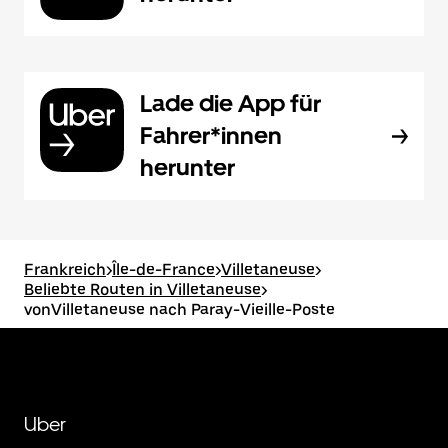
Lade die App für
Fahrer*innen
herunter
Frankreich
>
Île-de-France
>
Villetaneuse
>
Beliebte Routen in Villetaneuse
>
vonVilletaneuse nach Paray-Vieille-Poste
Uber