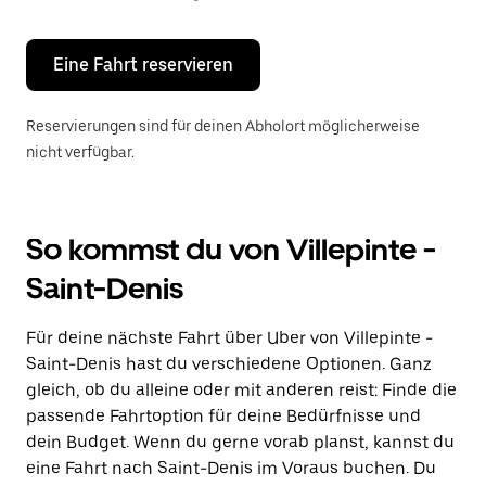
Escape-
Taste,
um
den
Eine Fahrt reservieren
Kalender
zu
schließen.
Reservierungen sind für deinen Abholort möglicherweise
nicht verfügbar.
So kommst du von Villepinte -
Saint-Denis
Für deine nächste Fahrt über Uber von Villepinte -
Saint-Denis hast du verschiedene Optionen. Ganz
gleich, ob du alleine oder mit anderen reist: Finde die
passende Fahrtoption für deine Bedürfnisse und
dein Budget. Wenn du gerne vorab planst, kannst du
eine Fahrt nach Saint-Denis im Voraus buchen. Du