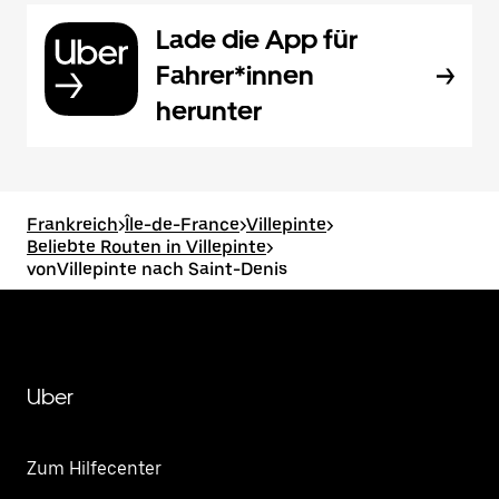
Lade die App für
Fahrer*innen
herunter
Frankreich
>
Île-de-France
>
Villepinte
>
Beliebte Routen in Villepinte
>
vonVillepinte nach Saint-Denis
Uber
Zum Hilfecenter