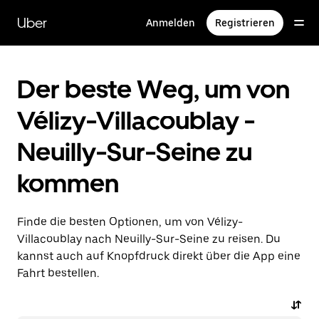
Direkt
zum
Uber
Anmelden
Registrieren
Hauptinhalt
Der beste Weg, um von
Vélizy-Villacoublay -
Neuilly-Sur-Seine zu
kommen
Finde die besten Optionen, um von Vélizy-
Villacoublay nach Neuilly-Sur-Seine zu reisen. Du
kannst auch auf Knopfdruck direkt über die App eine
Fahrt bestellen.