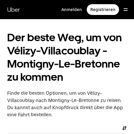
Direkt
zum
Uber
Anmelden
Registrieren
Hauptinhalt
Der beste Weg, um von
Vélizy-Villacoublay -
Montigny-Le-Bretonne
zu kommen
Finde die besten Optionen, um von Vélizy-
Villacoublay nach Montigny-Le-Bretonne zu reisen.
Du kannst auch auf Knopfdruck direkt über die App
eine Fahrt bestellen.