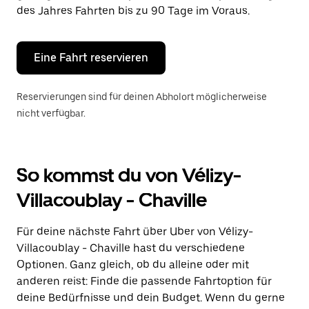
die
des Jahres Fahrten bis zu 90 Tage im Voraus.
Escape-
Taste,
um
den
Eine Fahrt reservieren
Kalender
zu
schließen.
Reservierungen sind für deinen Abholort möglicherweise
nicht verfügbar.
So kommst du von Vélizy-
Villacoublay - Chaville
Für deine nächste Fahrt über Uber von Vélizy-
Villacoublay - Chaville hast du verschiedene
Optionen. Ganz gleich, ob du alleine oder mit
anderen reist: Finde die passende Fahrtoption für
deine Bedürfnisse und dein Budget. Wenn du gerne