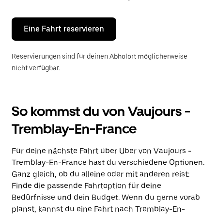
Escape-
Taste,
um
den
Eine Fahrt reservieren
Kalender
zu
schließen.
Reservierungen sind für deinen Abholort möglicherweise
nicht verfügbar.
So kommst du von Vaujours -
Tremblay-En-France
Für deine nächste Fahrt über Uber von Vaujours -
Tremblay-En-France hast du verschiedene Optionen.
Ganz gleich, ob du alleine oder mit anderen reist:
Finde die passende Fahrtoption für deine
Bedürfnisse und dein Budget. Wenn du gerne vorab
planst, kannst du eine Fahrt nach Tremblay-En-