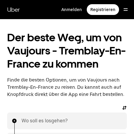
Direkt
zum
Uber
Anmelden
Registrieren
Hauptinhalt
Der beste Weg, um von
Vaujours - Tremblay-En-
France zu kommen
Finde die besten Optionen, um von Vaujours nach
Tremblay-En-France zu reisen. Du kannst auch auf
Knopfdruck direkt über die App eine Fahrt bestellen.
Wo soll es losgehen?