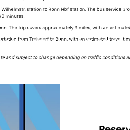
 Wilhelmstr. station to Bonn Hbf station. The bus service p
 30 minutes.
nn. The trip covers approximately 9 miles, with an estimated
rtation from Troisdorf to Bonn, with an estimated travel time
te and subject to change depending on traffic conditions a
Reserv