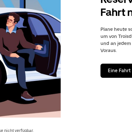
Fahrt 
Plane heute sc
um von Troisdo
und an jedem 
Voraus.
Eine Fahrt
e nicht verfügbar.