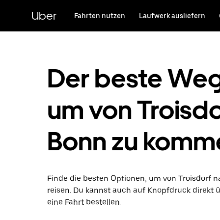
Direkt
zum
Uber
Fahrten nutzen
Laufwerk ausliefern
Hauptinhalt
Der beste Weg
um von Troisdo
Bonn zu komm
Finde die besten Optionen, um von Troisdorf 
reisen. Du kannst auch auf Knopfdruck direkt 
eine Fahrt bestellen.