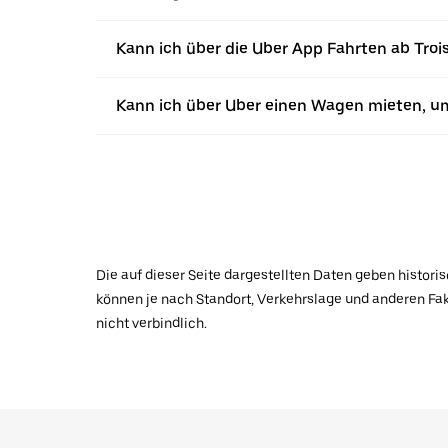
Kann ich über die Uber App Fahrten ab Troi
Kann ich über Uber einen Wagen mieten, u
Die auf dieser Seite dargestellten Daten geben histor
können je nach Standort, Verkehrslage und anderen Fak
nicht verbindlich.