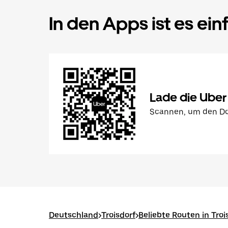
In den Apps ist es ein
Lade die Uber
Scannen, um den Do
Deutschland
>
Troisdorf
>
Beliebte Routen in Troi