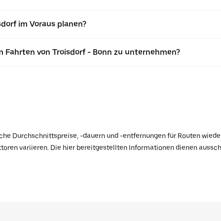
sdorf im Voraus planen?
m Fahrten von Troisdorf - Bonn zu unternehmen?
ische Durchschnittspreise, -dauern und -entfernungen für Routen wiede
toren variieren. Die hier bereitgestellten Informationen dienen aussc