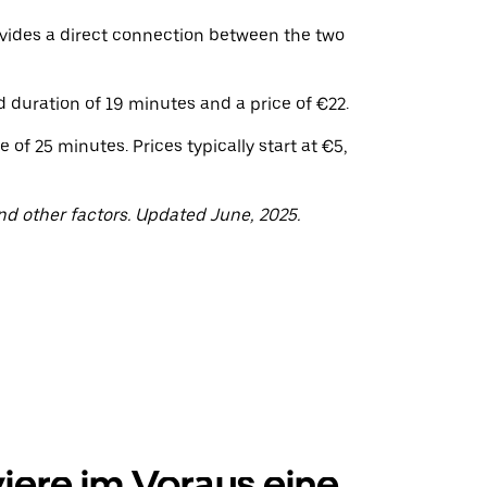
rovides a direct connection between the two
 duration of 19 minutes and a price of €22.
 of 25 minutes. Prices typically start at €5,
nd other factors. Updated June, 2025.
iere im Voraus eine