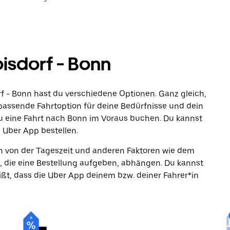
isdorf - Bonn
rf - Bonn hast du verschiedene Optionen. Ganz gleich,
e passende Fahrtoption für deine Bedürfnisse und dein
u eine Fahrt nach Bonn im Voraus buchen. Du kannst
e Uber App bestellen.
ann von der Tageszeit und anderen Faktoren wie dem
, die eine Bestellung aufgeben, abhängen. Du kannst
ßt, dass die Uber App deinem bzw. deiner Fahrer*in