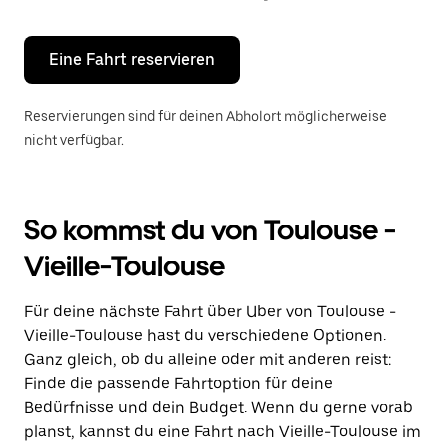
Escape-
Taste,
um
den
Eine Fahrt reservieren
Kalender
zu
schließen.
Reservierungen sind für deinen Abholort möglicherweise
nicht verfügbar.
So kommst du von Toulouse -
Vieille-Toulouse
Für deine nächste Fahrt über Uber von Toulouse -
Vieille-Toulouse hast du verschiedene Optionen.
Ganz gleich, ob du alleine oder mit anderen reist:
Finde die passende Fahrtoption für deine
Bedürfnisse und dein Budget. Wenn du gerne vorab
planst, kannst du eine Fahrt nach Vieille-Toulouse im