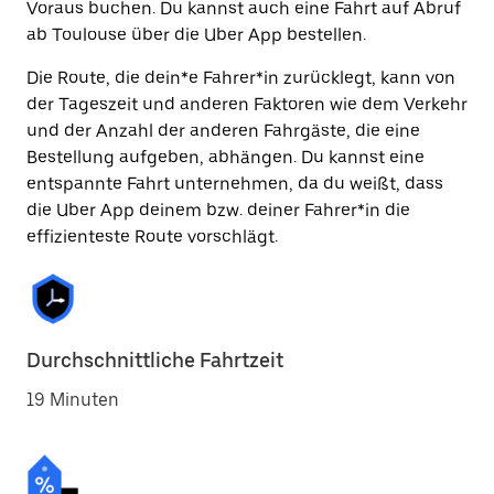
Voraus buchen. Du kannst auch eine Fahrt auf Abruf
ab Toulouse über die Uber App bestellen.
Die Route, die dein*e Fahrer*in zurücklegt, kann von
der Tageszeit und anderen Faktoren wie dem Verkehr
und der Anzahl der anderen Fahrgäste, die eine
Bestellung aufgeben, abhängen. Du kannst eine
entspannte Fahrt unternehmen, da du weißt, dass
die Uber App deinem bzw. deiner Fahrer*in die
effizienteste Route vorschlägt.
Durchschnittliche Fahrtzeit
19 Minuten