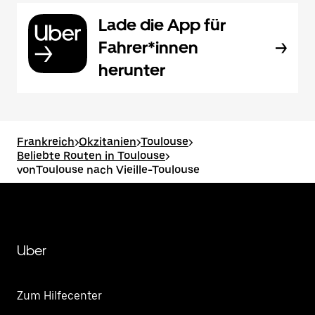
Lade die App für
Fahrer*innen
herunter
Frankreich
>
Okzitanien
>
Toulouse
>
Beliebte Routen in Toulouse
>
vonToulouse nach Vieille-Toulouse
Uber
Zum Hilfecenter