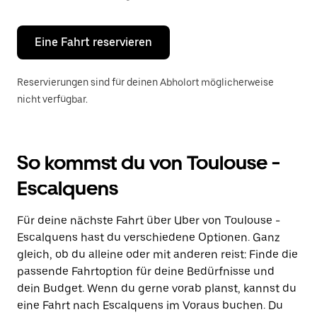
Escape-
Taste,
um
den
Eine Fahrt reservieren
Kalender
zu
schließen.
Reservierungen sind für deinen Abholort möglicherweise
nicht verfügbar.
So kommst du von Toulouse -
Escalquens
Für deine nächste Fahrt über Uber von Toulouse -
Escalquens hast du verschiedene Optionen. Ganz
gleich, ob du alleine oder mit anderen reist: Finde die
passende Fahrtoption für deine Bedürfnisse und
dein Budget. Wenn du gerne vorab planst, kannst du
eine Fahrt nach Escalquens im Voraus buchen. Du