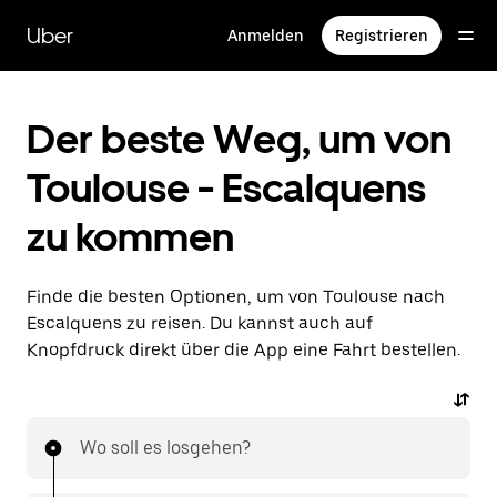
Direkt
zum
Uber
Anmelden
Registrieren
Hauptinhalt
Der beste Weg, um von
Toulouse - Escalquens
zu kommen
Finde die besten Optionen, um von Toulouse nach
Escalquens zu reisen. Du kannst auch auf
Knopfdruck direkt über die App eine Fahrt bestellen.
Wo soll es losgehen?