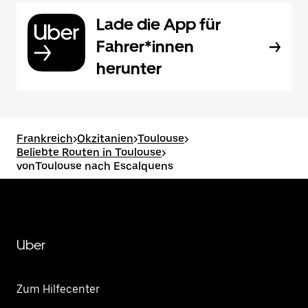
Lade die App für
Fahrer*innen
herunter
Frankreich
>
Okzitanien
>
Toulouse
>
Beliebte Routen in Toulouse
>
vonToulouse nach Escalquens
Uber
Zum Hilfecenter