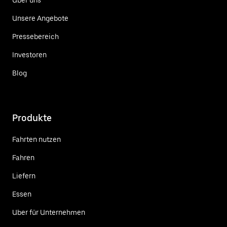
Unsere Angebote
Pressebereich
Investoren
Blog
Produkte
Fahrten nutzen
Fahren
Liefern
Essen
Uber für Unternehmen