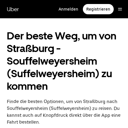
Direkt
zum
Uber
Anmelden
Registrieren
Hauptinhalt
Der beste Weg, um von
Straßburg -
Souffelweyersheim
(Suffelweyersheim) zu
kommen
Finde die besten Optionen, um von Straßburg nach
Souffelweyersheim (Suffelweyersheim) zu reisen. Du
kannst auch auf Knopfdruck direkt über die App eine
Fahrt bestellen.