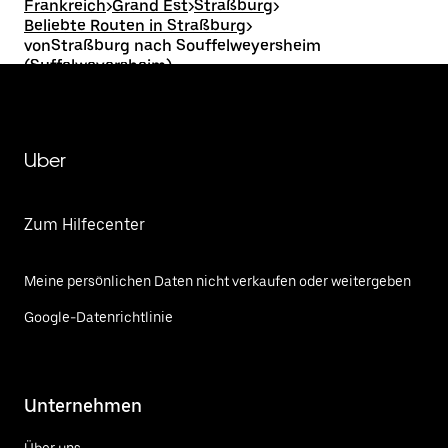
Frankreich
>
Grand Est
>
Straßburg
>
Beliebte Routen in Straßburg
>
vonStraßburg nach Souffelweyersheim
(Suffelweyersheim)
Uber
Zum Hilfecenter
Meine persönlichen Daten nicht verkaufen oder weitergeben
Google-Datenrichtlinie
Unternehmen
Über uns