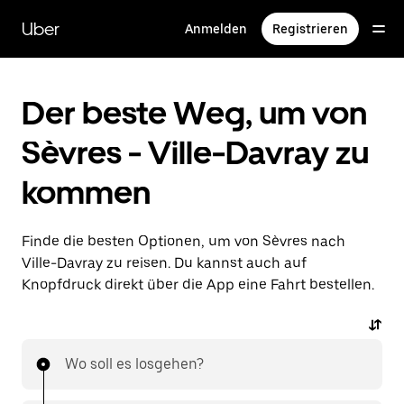
Direkt
zum
Uber
Anmelden
Registrieren
Hauptinhalt
Der beste Weg, um von
Sèvres - Ville-Davray zu
kommen
Finde die besten Optionen, um von Sèvres nach
Ville-Davray zu reisen. Du kannst auch auf
Knopfdruck direkt über die App eine Fahrt bestellen.
Wo soll es losgehen?