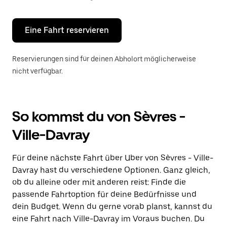
Escape-
Taste,
um
den
Eine Fahrt reservieren
Kalender
zu
schließen.
Reservierungen sind für deinen Abholort möglicherweise
nicht verfügbar.
So kommst du von Sèvres -
Ville-Davray
Für deine nächste Fahrt über Uber von Sèvres - Ville-
Davray hast du verschiedene Optionen. Ganz gleich,
ob du alleine oder mit anderen reist: Finde die
passende Fahrtoption für deine Bedürfnisse und
dein Budget. Wenn du gerne vorab planst, kannst du
eine Fahrt nach Ville-Davray im Voraus buchen. Du