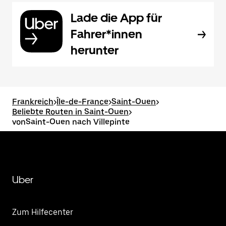
Lade die App für
Fahrer*innen
herunter
Frankreich
>
Île-de-France
>
Saint-Ouen
>
Beliebte Routen in Saint-Ouen
>
vonSaint-Ouen nach Villepinte
Uber
Zum Hilfecenter