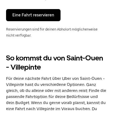
Escape-
Taste,
um
den
Eine Fahrt reservieren
Kalender
zu
schließen.
Reservierungen sind für deinen Abholort möglicherweise
nicht verfügbar.
So kommst du von Saint-Ouen
- Villepinte
Für deine nächste Fahrt über Uber von Saint-Ouen -
Villepinte hast du verschiedene Optionen. Ganz
gleich, ob du alleine oder mit anderen reist: Finde die
passende Fahrtoption für deine Bedürfnisse und
dein Budget. Wenn du gerne vorab planst, kannst du
eine Fahrt nach Villepinte im Voraus buchen. Du