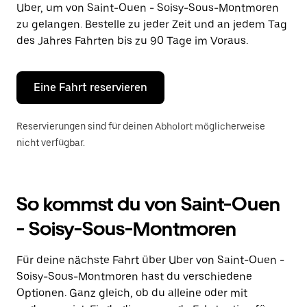
Uber, um von Saint-Ouen - Soisy-Sous-Montmoren
auszuwählen.
Drücke
zu gelangen. Bestelle zu jeder Zeit und an jedem Tag
die
des Jahres Fahrten bis zu 90 Tage im Voraus.
Escape-
Taste,
um
den
Eine Fahrt reservieren
Kalender
zu
schließen.
Reservierungen sind für deinen Abholort möglicherweise
nicht verfügbar.
So kommst du von Saint-Ouen
- Soisy-Sous-Montmoren
Für deine nächste Fahrt über Uber von Saint-Ouen -
Soisy-Sous-Montmoren hast du verschiedene
Optionen. Ganz gleich, ob du alleine oder mit