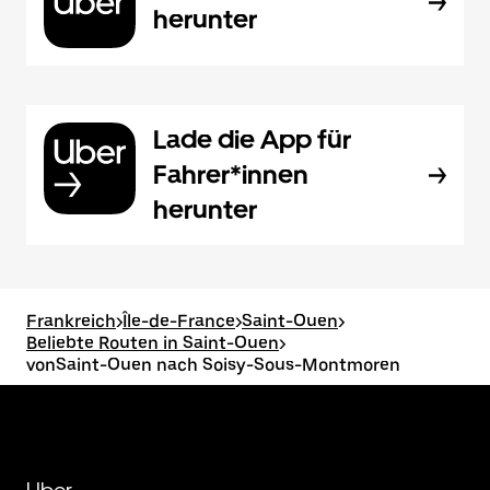
herunter
Lade die App für
Fahrer*innen
herunter
Frankreich
>
Île-de-France
>
Saint-Ouen
>
Beliebte Routen in Saint-Ouen
>
vonSaint-Ouen nach Soisy-Sous-Montmoren