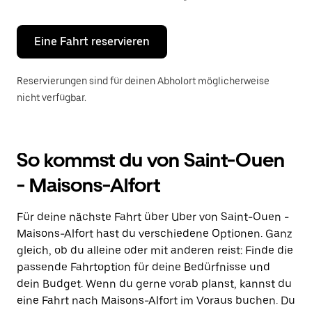
Escape-
Taste,
um
den
Eine Fahrt reservieren
Kalender
zu
schließen.
Reservierungen sind für deinen Abholort möglicherweise
nicht verfügbar.
So kommst du von Saint-Ouen
- Maisons-Alfort
Für deine nächste Fahrt über Uber von Saint-Ouen -
Maisons-Alfort hast du verschiedene Optionen. Ganz
gleich, ob du alleine oder mit anderen reist: Finde die
passende Fahrtoption für deine Bedürfnisse und
dein Budget. Wenn du gerne vorab planst, kannst du
eine Fahrt nach Maisons-Alfort im Voraus buchen. Du