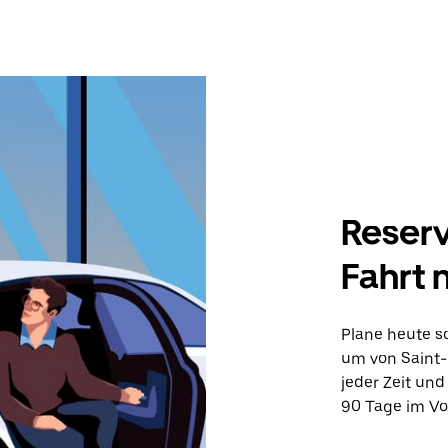
Reserv
Fahrt 
Plane heute sc
um von Saint-G
jeder Zeit und
90 Tage im Vo