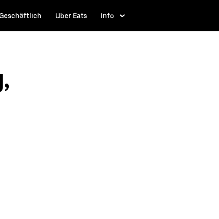
Geschäftlich
Uber Eats
Info
,