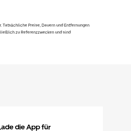
r. Tatsächliche Preise, Dauern und Entfernungen
hließlich zu Referenzzwecken und sind
Lade die App für