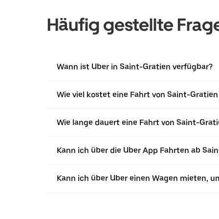
Häufig gestellte Frag
Wann ist Uber in Saint-Gratien verfügbar?
Wie viel kostet eine Fahrt von Saint-Gratien
Wie lange dauert eine Fahrt von Saint-Grati
Kann ich über die Uber App Fahrten ab Sain
Kann ich über Uber einen Wagen mieten, um