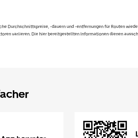
ische Durchschnittspreise, -dauern und -entfernungen für Routen wiede
toren variieren. Die hier bereitgestellten Informationen dienen aussc
facher