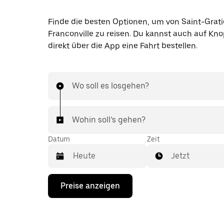
Finde die besten Optionen, um von Saint-Grat
Franconville zu reisen. Du kannst auch auf Kn
direkt über die App eine Fahrt bestellen.
Wo soll es losgehen?
Wohin soll’s gehen?
Datum
Zeit
Jetzt
Drücke
Preise anzeigen
die
Nach-
unten-
Taste,