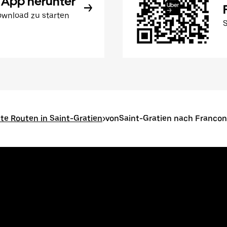
 App herunter
wnload zu starten
bte Routen in Saint-Gratien
>
vonSaint-Gratien nach Franconv