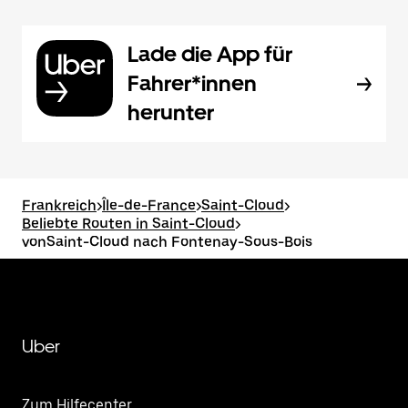
Lade die App für
Fahrer*innen
herunter
Frankreich
>
Île-de-France
>
Saint-Cloud
>
Beliebte Routen in Saint-Cloud
>
vonSaint-Cloud nach Fontenay-Sous-Bois
Uber
Zum Hilfecenter