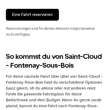
Escape-
Taste,
um
den
Eine Fahrt reservieren
Kalender
zu
schließen.
Reservierungen sind für deinen Abholort möglicherweise
nicht verfügbar.
So kommst du von Saint-Cloud
- Fontenay-Sous-Bois
Für deine nächste Fahrt über Uber von Saint-Cloud -
Fontenay-Sous-Bois hast du verschiedene Optionen.
Ganz gleich, ob du alleine oder mit anderen reist:
Finde die passende Fahrtoption für deine
Bedürfnisse und dein Budget. Wenn du gerne vorab
planst, kannst du eine Fahrt nach Fontenay-Sous-