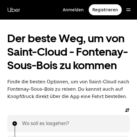
Direkt
zum
Uber
Anmelden
Registrieren
Hauptinhalt
Der beste Weg, um von
Saint-Cloud - Fontenay-
Sous-Bois zu kommen
Finde die besten Optionen, um von Saint-Cloud nach
Fontenay-Sous-Bois zu reisen. Du kannst auch auf
Knopfdruck direkt über die App eine Fahrt bestellen.
Wo soll es losgehen?