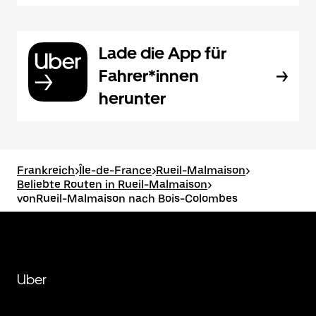
Lade die App für
Fahrer*innen
herunter
Frankreich
>
Île-de-France
>
Rueil-Malmaison
>
Beliebte Routen in Rueil-Malmaison
>
vonRueil-Malmaison nach Bois-Colombes
Uber