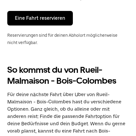
Escape-
Taste,
um
den
Eine Fahrt reservieren
Kalender
zu
schließen.
Reservierungen sind für deinen Abholort möglicherweise
nicht verfügbar.
So kommst du von Rueil-
Malmaison - Bois-Colombes
Für deine nächste Fahrt über Uber von Rueil-
Malmaison - Bois-Colombes hast du verschiedene
Optionen. Ganz gleich, ob du alleine oder mit
anderen reist: Finde die passende Fahrtoption für
deine Bedürfnisse und dein Budget. Wenn du gerne
vorab planst, kannst du eine Fahrt nach Bois-