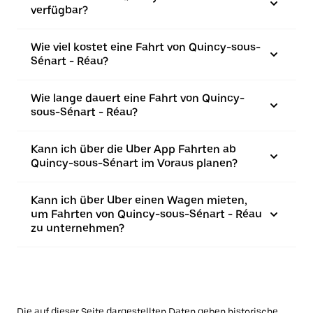
verfügbar?
Wie viel kostet eine Fahrt von Quincy-sous-
Sénart - Réau?
Wie lange dauert eine Fahrt von Quincy-
sous-Sénart - Réau?
Kann ich über die Uber App Fahrten ab
Quincy-sous-Sénart im Voraus planen?
Kann ich über Uber einen Wagen mieten,
um Fahrten von Quincy-sous-Sénart - Réau
zu unternehmen?
Die auf dieser Seite dargestellten Daten geben historische