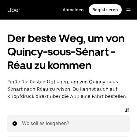
Direkt
zum
Uber
Anmelden
Registrieren
Hauptinhalt
Der beste Weg, um von
Quincy-sous-Sénart -
Réau zu kommen
Finde die besten Optionen, um von Quincy-sous-
Sénart nach Réau zu reisen. Du kannst auch auf
Knopfdruck direkt über die App eine Fahrt bestellen.
Wo soll es losgehen?