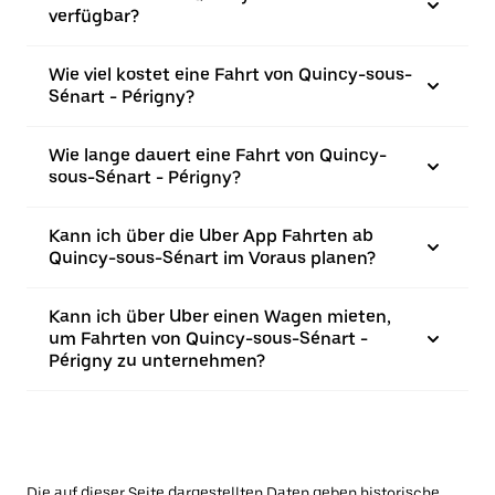
verfügbar?
Wie viel kostet eine Fahrt von Quincy-sous-
Sénart - Périgny?
Wie lange dauert eine Fahrt von Quincy-
sous-Sénart - Périgny?
Kann ich über die Uber App Fahrten ab
Quincy-sous-Sénart im Voraus planen?
Kann ich über Uber einen Wagen mieten,
um Fahrten von Quincy-sous-Sénart -
Périgny zu unternehmen?
Die auf dieser Seite dargestellten Daten geben historische