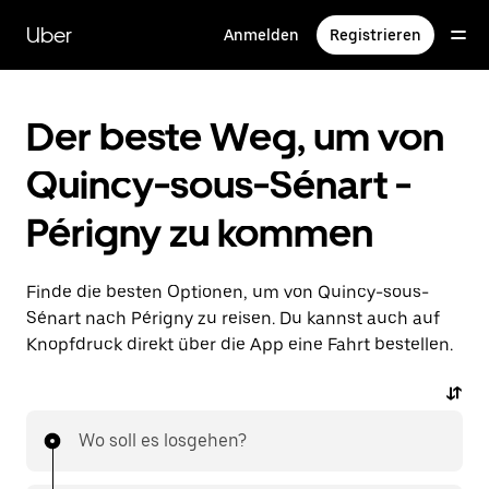
Direkt
zum
Uber
Anmelden
Registrieren
Hauptinhalt
Der beste Weg, um von
Quincy-sous-Sénart -
Périgny zu kommen
Finde die besten Optionen, um von Quincy-sous-
Sénart nach Périgny zu reisen. Du kannst auch auf
Knopfdruck direkt über die App eine Fahrt bestellen.
Wo soll es losgehen?