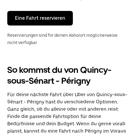
Escape-
Taste,
um
den
Eine Fahrt reservieren
Kalender
zu
schließen.
Reservierungen sind für deinen Abholort möglicherweise
nicht verfügbar.
So kommst du von Quincy-
sous-Sénart - Périgny
Für deine nächste Fahrt über Uber von Quincy-sous-
Sénart - Périgny hast du verschiedene Optionen.
Ganz gleich, ob du alleine oder mit anderen reist:
Finde die passende Fahrtoption für deine
Bedürfnisse und dein Budget. Wenn du gerne vorab
planst, kannst du eine Fahrt nach Périgny im Voraus