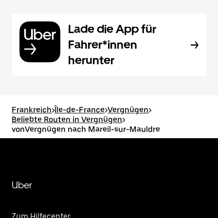
Lade die App für
Fahrer*innen
herunter
Frankreich
>
Île-de-France
>
Vergnügen
>
Beliebte Routen in Vergnügen
>
vonVergnügen nach Mareil-sur-Mauldre
Uber
Zum Hilfecenter