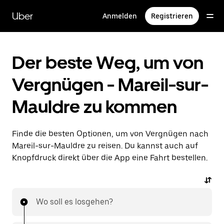
Direkt
zum
Uber
Anmelden
Registrieren
Hauptinhalt
Der beste Weg, um von
Vergnügen - Mareil-sur-
Mauldre zu kommen
Finde die besten Optionen, um von Vergnügen nach
Mareil-sur-Mauldre zu reisen. Du kannst auch auf
Knopfdruck direkt über die App eine Fahrt bestellen.
Wo soll es losgehen?