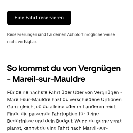
Escape-
Taste,
um
den
Eine Fahrt reservieren
Kalender
zu
schließen.
Reservierungen sind für deinen Abholort möglicherweise
nicht verfügbar.
So kommst du von Vergnügen
- Mareil-sur-Mauldre
Für deine nächste Fahrt über Uber von Vergnügen -
Mareil-sur-Mauldre hast du verschiedene Optionen.
Ganz gleich, ob du alleine oder mit anderen reist:
Finde die passende Fahrtoption für deine
Bedürfnisse und dein Budget. Wenn du gerne vorab
planst, kannst du eine Fahrt nach Mareil-sur-