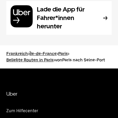
Lade die App für
Fahrer*innen
herunter
Frankreich
>
Île-de-France
>
Paris
>
Beliebte Routen in Paris
>
vonParis nach Seine-Port
Uber
Zum Hilfecenter