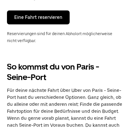
Escape-
Taste,
um
den
Eine Fahrt reservieren
Kalender
zu
schließen.
Reservierungen sind für deinen Abholort möglicherweise
nicht verfügbar.
So kommst du von Paris -
Seine-Port
Für deine nächste Fahrt über Uber von Paris - Seine-
Port hast du verschiedene Optionen. Ganz gleich, ob
du alleine oder mit anderen reist: Finde die passende
Fahrtoption für deine Bedürfnisse und dein Budget.
Wenn du gerne vorab planst, kannst du eine Fahrt
nach Seine-Port im Voraus buchen. Du kannst auch