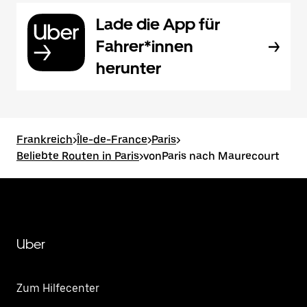
Lade die App für
Fahrer*innen
herunter
Frankreich
>
Île-de-France
>
Paris
>
Beliebte Routen in Paris
>
vonParis nach Maurecourt
Uber
Zum Hilfecenter