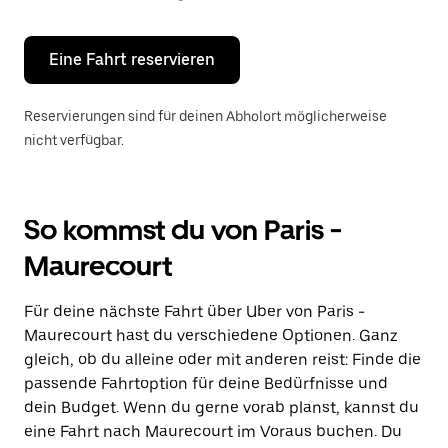
Escape-
Taste,
um
den
Eine Fahrt reservieren
Kalender
zu
schließen.
Reservierungen sind für deinen Abholort möglicherweise
nicht verfügbar.
So kommst du von Paris -
Maurecourt
Für deine nächste Fahrt über Uber von Paris -
Maurecourt hast du verschiedene Optionen. Ganz
gleich, ob du alleine oder mit anderen reist: Finde die
passende Fahrtoption für deine Bedürfnisse und
dein Budget. Wenn du gerne vorab planst, kannst du
eine Fahrt nach Maurecourt im Voraus buchen. Du