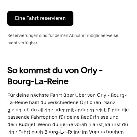
Escape-
Taste,
um
den
Eine Fahrt reservieren
Kalender
zu
schließen.
Reservierungen sind für deinen Abholort möglicherweise
nicht verfügbar.
So kommst du von Orly -
Bourg-La-Reine
Für deine nächste Fahrt über Uber von Orly - Bourg-
La-Reine hast du verschiedene Optionen. Ganz
gleich, ob du alleine oder mit anderen reist: Finde die
passende Fahrtoption für deine Bedürfnisse und
dein Budget. Wenn du gerne vorab planst, kannst du
eine Fahrt nach Bourg-La-Reine im Voraus buchen.