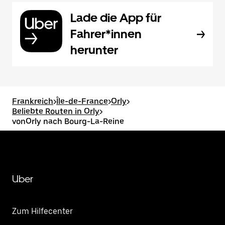
Lade die App für
Fahrer*innen
herunter
Frankreich
>
Île-de-France
>
Orly
>
Beliebte Routen in Orly
>
vonOrly nach Bourg-La-Reine
Uber
Zum Hilfecenter