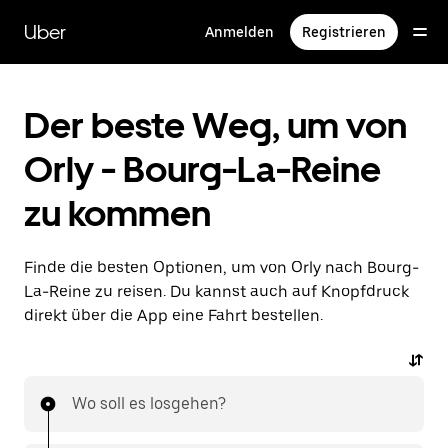
Direkt
zum
Uber
Anmelden
Registrieren
Hauptinhalt
Der beste Weg, um von
Orly - Bourg-La-Reine
zu kommen
Finde die besten Optionen, um von Orly nach Bourg-
La-Reine zu reisen. Du kannst auch auf Knopfdruck
direkt über die App eine Fahrt bestellen.
Wo soll es losgehen?