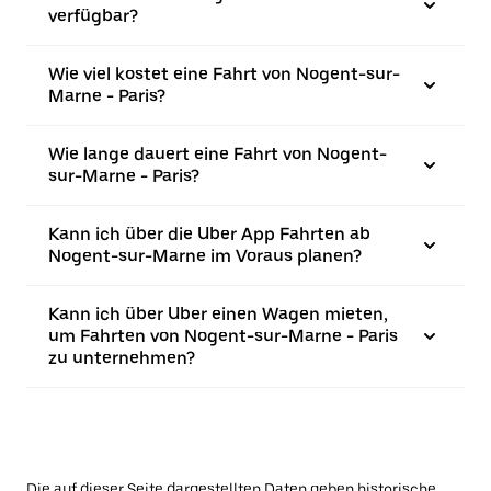
verfügbar?
Wie viel kostet eine Fahrt von Nogent-sur-
Marne - Paris?
Wie lange dauert eine Fahrt von Nogent-
sur-Marne - Paris?
Kann ich über die Uber App Fahrten ab
Nogent-sur-Marne im Voraus planen?
Kann ich über Uber einen Wagen mieten,
um Fahrten von Nogent-sur-Marne - Paris
zu unternehmen?
Die auf dieser Seite dargestellten Daten geben historische