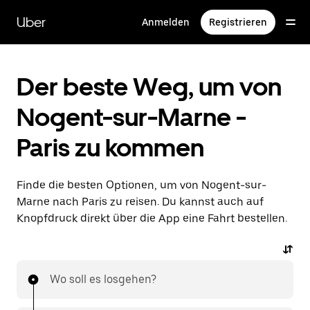
Direkt
zum
Uber
Anmelden
Registrieren
Hauptinhalt
Der beste Weg, um von
Nogent-sur-Marne -
Paris zu kommen
Finde die besten Optionen, um von Nogent-sur-
Marne nach Paris zu reisen. Du kannst auch auf
Knopfdruck direkt über die App eine Fahrt bestellen.
Wo soll es losgehen?