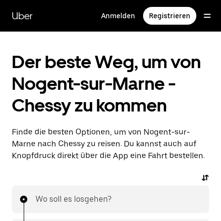
Direkt
zum
Uber
Anmelden
Registrieren
Hauptinhalt
Der beste Weg, um von
Nogent-sur-Marne -
Chessy zu kommen
Finde die besten Optionen, um von Nogent-sur-
Marne nach Chessy zu reisen. Du kannst auch auf
Knopfdruck direkt über die App eine Fahrt bestellen.
Wo soll es losgehen?