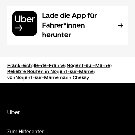
Lade die App für
Fahrer*innen
herunter
Frankreich
>
Île-de-France
>
Nogent-sur-Marne
>
Beliebte Routen in Nogent-sur-Marne
>
vonNogent-sur-Marne nach Chessy
Uber
Zum Hilfecenter