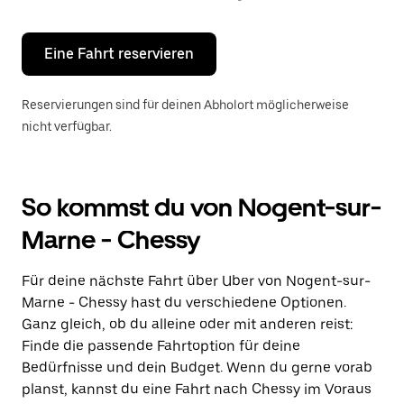
Escape-
Taste,
um
den
Eine Fahrt reservieren
Kalender
zu
schließen.
Reservierungen sind für deinen Abholort möglicherweise
nicht verfügbar.
So kommst du von Nogent-sur-
Marne - Chessy
Für deine nächste Fahrt über Uber von Nogent-sur-
Marne - Chessy hast du verschiedene Optionen.
Ganz gleich, ob du alleine oder mit anderen reist:
Finde die passende Fahrtoption für deine
Bedürfnisse und dein Budget. Wenn du gerne vorab
planst, kannst du eine Fahrt nach Chessy im Voraus