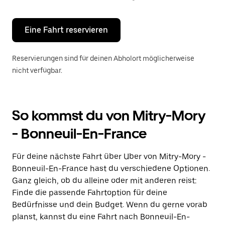
Escape-
Taste,
um
den
Eine Fahrt reservieren
Kalender
zu
schließen.
Reservierungen sind für deinen Abholort möglicherweise
nicht verfügbar.
So kommst du von Mitry-Mory
- Bonneuil-En-France
Für deine nächste Fahrt über Uber von Mitry-Mory -
Bonneuil-En-France hast du verschiedene Optionen.
Ganz gleich, ob du alleine oder mit anderen reist:
Finde die passende Fahrtoption für deine
Bedürfnisse und dein Budget. Wenn du gerne vorab
planst, kannst du eine Fahrt nach Bonneuil-En-