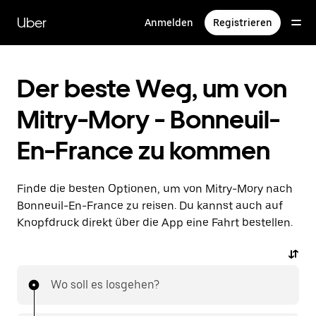
Direkt
zum
Uber
Anmelden
Registrieren
Hauptinhalt
Der beste Weg, um von
Mitry-Mory - Bonneuil-
En-France zu kommen
Finde die besten Optionen, um von Mitry-Mory nach
Bonneuil-En-France zu reisen. Du kannst auch auf
Knopfdruck direkt über die App eine Fahrt bestellen.
Wo soll es losgehen?