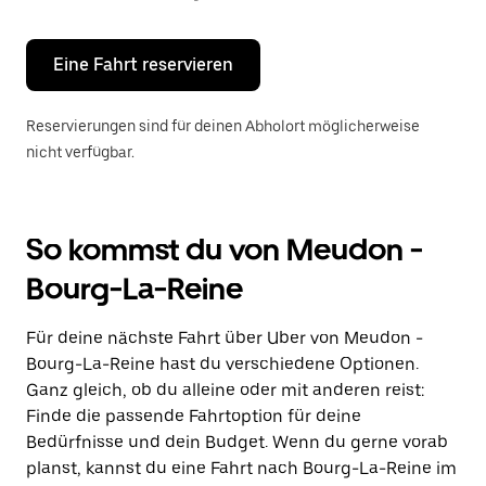
Escape-
Taste,
um
den
Eine Fahrt reservieren
Kalender
zu
schließen.
Reservierungen sind für deinen Abholort möglicherweise
nicht verfügbar.
So kommst du von Meudon -
Bourg-La-Reine
Für deine nächste Fahrt über Uber von Meudon -
Bourg-La-Reine hast du verschiedene Optionen.
Ganz gleich, ob du alleine oder mit anderen reist:
Finde die passende Fahrtoption für deine
Bedürfnisse und dein Budget. Wenn du gerne vorab
planst, kannst du eine Fahrt nach Bourg-La-Reine im