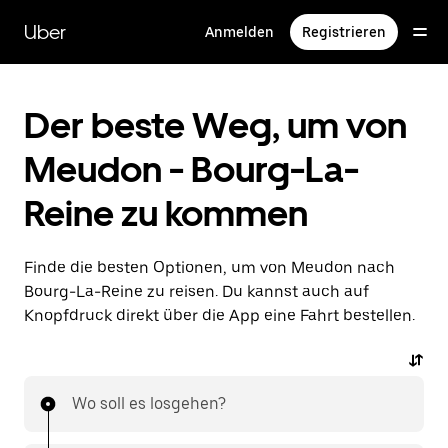
Direkt
zum
Uber
Anmelden
Registrieren
Hauptinhalt
Der beste Weg, um von
Meudon - Bourg-La-
Reine zu kommen
Finde die besten Optionen, um von Meudon nach
Bourg-La-Reine zu reisen. Du kannst auch auf
Knopfdruck direkt über die App eine Fahrt bestellen.
Wo soll es losgehen?