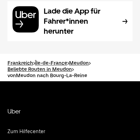
Lade die App für
Fahrer*innen
herunter
Frankreich
>
Île-de-France
>
Meudon
>
Beliebte Routen in Meudon
>
vonMeudon nach Bourg-La-Reine
Uber
Zum Hilfecenter