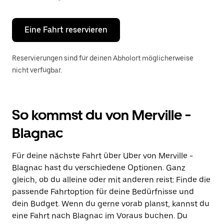
Escape-
Taste,
um
den
Eine Fahrt reservieren
Kalender
zu
schließen.
Reservierungen sind für deinen Abholort möglicherweise
nicht verfügbar.
So kommst du von Merville -
Blagnac
Für deine nächste Fahrt über Uber von Merville -
Blagnac hast du verschiedene Optionen. Ganz
gleich, ob du alleine oder mit anderen reist: Finde die
passende Fahrtoption für deine Bedürfnisse und
dein Budget. Wenn du gerne vorab planst, kannst du
eine Fahrt nach Blagnac im Voraus buchen. Du