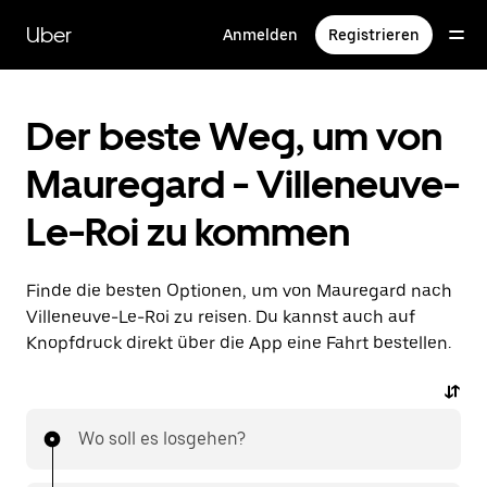
Direkt
zum
Uber
Anmelden
Registrieren
Hauptinhalt
Der beste Weg, um von
Mauregard - Villeneuve-
Le-Roi zu kommen
Finde die besten Optionen, um von Mauregard nach
Villeneuve-Le-Roi zu reisen. Du kannst auch auf
Knopfdruck direkt über die App eine Fahrt bestellen.
Wo soll es losgehen?