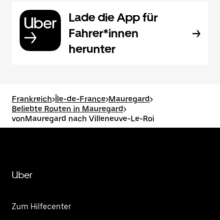
Lade die App für
Fahrer*innen
herunter
Frankreich
>
Île-de-France
>
Mauregard
>
Beliebte Routen in Mauregard
>
vonMauregard nach Villeneuve-Le-Roi
Uber
Zum Hilfecenter