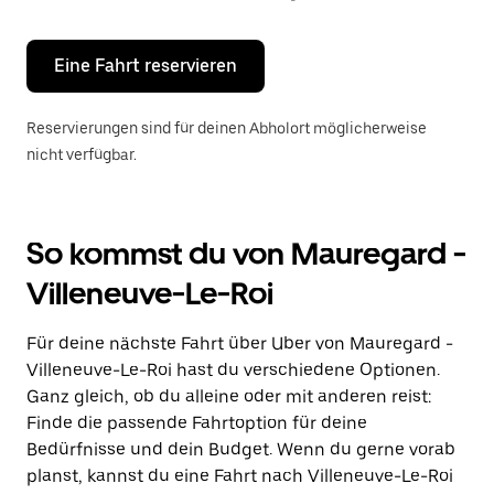
Escape-
Taste,
um
den
Eine Fahrt reservieren
Kalender
zu
schließen.
Reservierungen sind für deinen Abholort möglicherweise
nicht verfügbar.
So kommst du von Mauregard -
Villeneuve-Le-Roi
Für deine nächste Fahrt über Uber von Mauregard -
Villeneuve-Le-Roi hast du verschiedene Optionen.
Ganz gleich, ob du alleine oder mit anderen reist:
Finde die passende Fahrtoption für deine
Bedürfnisse und dein Budget. Wenn du gerne vorab
planst, kannst du eine Fahrt nach Villeneuve-Le-Roi