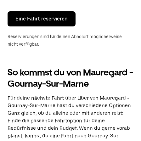
Escape-
Taste,
um
den
Eine Fahrt reservieren
Kalender
zu
schließen.
Reservierungen sind für deinen Abholort möglicherweise
nicht verfügbar.
So kommst du von Mauregard -
Gournay-Sur-Marne
Für deine nächste Fahrt über Uber von Mauregard -
Gournay-Sur-Marne hast du verschiedene Optionen.
Ganz gleich, ob du alleine oder mit anderen reist:
Finde die passende Fahrtoption für deine
Bedürfnisse und dein Budget. Wenn du gerne vorab
planst, kannst du eine Fahrt nach Gournay-Sur-