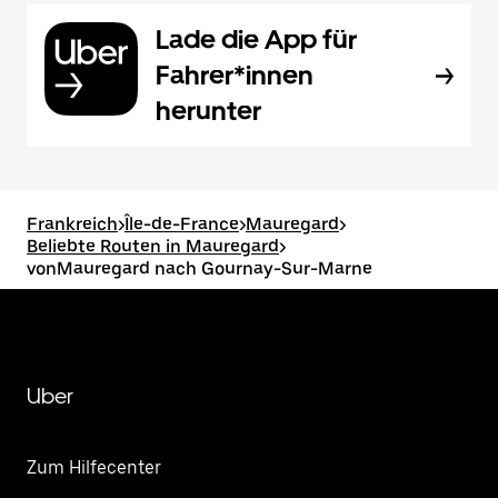
Lade die App für
Fahrer*innen
herunter
Frankreich
>
Île-de-France
>
Mauregard
>
Beliebte Routen in Mauregard
>
vonMauregard nach Gournay-Sur-Marne
Uber
Zum Hilfecenter