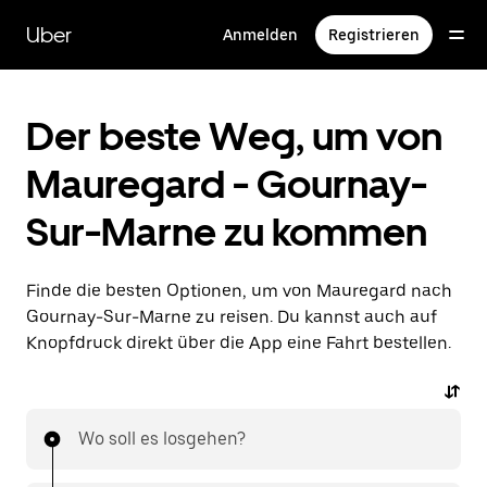
Direkt
zum
Uber
Anmelden
Registrieren
Hauptinhalt
Der beste Weg, um von
Mauregard - Gournay-
Sur-Marne zu kommen
Finde die besten Optionen, um von Mauregard nach
Gournay-Sur-Marne zu reisen. Du kannst auch auf
Knopfdruck direkt über die App eine Fahrt bestellen.
Wo soll es losgehen?