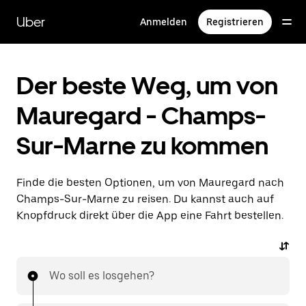
Direkt
zum
Uber
Anmelden
Registrieren
Hauptinhalt
Der beste Weg, um von
Mauregard - Champs-
Sur-Marne zu kommen
Finde die besten Optionen, um von Mauregard nach
Champs-Sur-Marne zu reisen. Du kannst auch auf
Knopfdruck direkt über die App eine Fahrt bestellen.
Wo soll es losgehen?