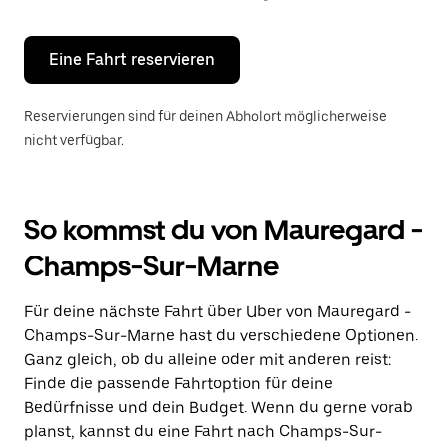
Escape-
Taste,
um
den
Eine Fahrt reservieren
Kalender
zu
schließen.
Reservierungen sind für deinen Abholort möglicherweise
nicht verfügbar.
So kommst du von Mauregard -
Champs-Sur-Marne
Für deine nächste Fahrt über Uber von Mauregard -
Champs-Sur-Marne hast du verschiedene Optionen.
Ganz gleich, ob du alleine oder mit anderen reist:
Finde die passende Fahrtoption für deine
Bedürfnisse und dein Budget. Wenn du gerne vorab
planst, kannst du eine Fahrt nach Champs-Sur-