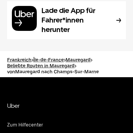
Lade die App für
Fahrer*innen
herunter
Frankreich
>
Île-de-France
>
Mauregard
>
Beliebte Routen in Mauregard
>
vonMauregard nach Champs-Sur-Marne
Uber
Zum Hilfecenter