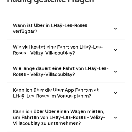
Wann ist Uber in LHaÿ-Les-Roses
verfügbar?
Wie viel kostet eine Fahrt von LHaÿ-Les-
Roses - Vélizy-Villacoublay?
Wie lange dauert eine Fahrt von LHaÿ-Les-
Roses - Vélizy-Villacoublay?
Kann ich über die Uber App Fahrten ab
LHaÿ-Les-Roses im Voraus planen?
Kann ich über Uber einen Wagen mieten,
um Fahrten von LHaÿ-Les-Roses - Vélizy-
Villacoublay zu unternehmen?