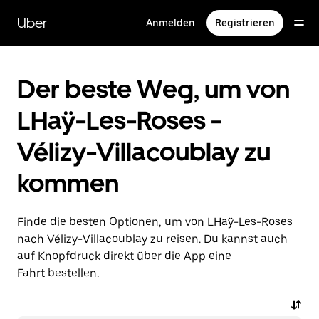
Direkt
zum
Uber
Anmelden
Registrieren
Hauptinhalt
Der beste Weg, um von
LHaÿ-Les-Roses -
Vélizy-Villacoublay zu
kommen
Finde die besten Optionen, um von LHaÿ-Les-Roses
nach Vélizy-Villacoublay zu reisen. Du kannst auch
auf Knopfdruck direkt über die App eine
Fahrt bestellen.