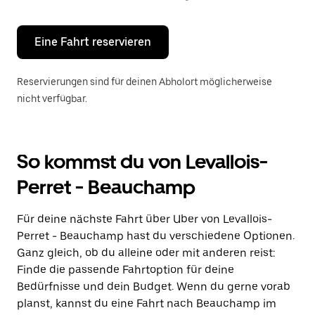
Escape-
Taste,
um
den
Eine Fahrt reservieren
Kalender
zu
schließen.
Reservierungen sind für deinen Abholort möglicherweise
nicht verfügbar.
So kommst du von Levallois-
Perret - Beauchamp
Für deine nächste Fahrt über Uber von Levallois-
Perret - Beauchamp hast du verschiedene Optionen.
Ganz gleich, ob du alleine oder mit anderen reist:
Finde die passende Fahrtoption für deine
Bedürfnisse und dein Budget. Wenn du gerne vorab
planst, kannst du eine Fahrt nach Beauchamp im