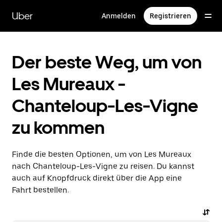
Direkt
zum
Uber
Anmelden
Registrieren
Hauptinhalt
Der beste Weg, um von
Les Mureaux -
Chanteloup-Les-Vigne
zu kommen
Finde die besten Optionen, um von Les Mureaux
nach Chanteloup-Les-Vigne zu reisen. Du kannst
auch auf Knopfdruck direkt über die App eine
Fahrt bestellen.