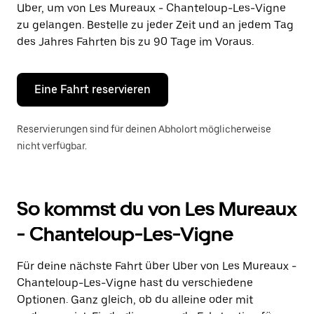
Uber, um von Les Mureaux - Chanteloup-Les-Vigne
auszuwählen.
Drücke
zu gelangen. Bestelle zu jeder Zeit und an jedem Tag
die
des Jahres Fahrten bis zu 90 Tage im Voraus.
Escape-
Taste,
um
den
Eine Fahrt reservieren
Kalender
zu
schließen.
Reservierungen sind für deinen Abholort möglicherweise
nicht verfügbar.
So kommst du von Les Mureaux
- Chanteloup-Les-Vigne
Für deine nächste Fahrt über Uber von Les Mureaux -
Chanteloup-Les-Vigne hast du verschiedene
Optionen. Ganz gleich, ob du alleine oder mit