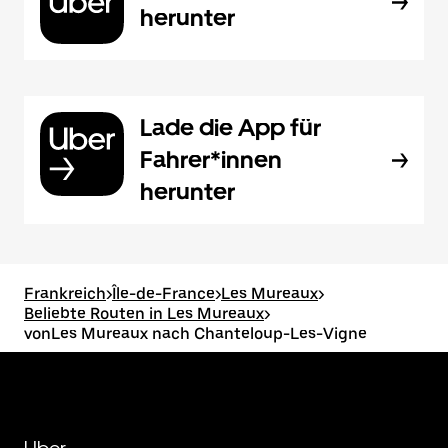
herunter
Lade die App für
Fahrer*innen
herunter
Frankreich
>
Île-de-France
>
Les Mureaux
>
Beliebte Routen in Les Mureaux
>
vonLes Mureaux nach Chanteloup-Les-Vigne