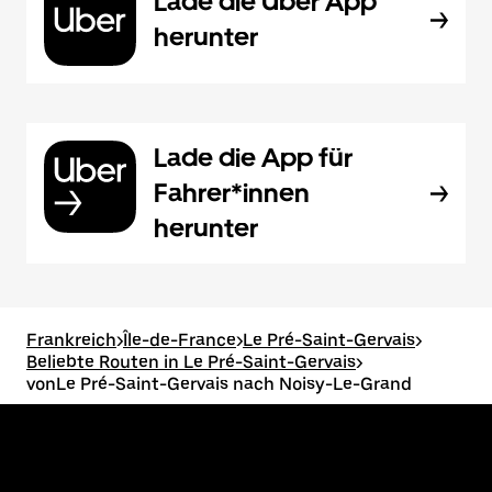
Lade die Uber App
herunter
Lade die App für
Fahrer*innen
herunter
Frankreich
>
Île-de-France
>
Le Pré-Saint-Gervais
>
Beliebte Routen in Le Pré-Saint-Gervais
>
vonLe Pré-Saint-Gervais nach Noisy-Le-Grand