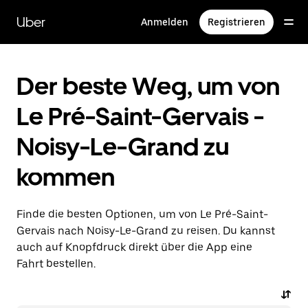
Direkt
zum
Uber
Anmelden
Registrieren
Hauptinhalt
Der beste Weg, um von
Le Pré-Saint-Gervais -
Noisy-Le-Grand zu
kommen
Finde die besten Optionen, um von Le Pré-Saint-
Gervais nach Noisy-Le-Grand zu reisen. Du kannst
auch auf Knopfdruck direkt über die App eine
Fahrt bestellen.