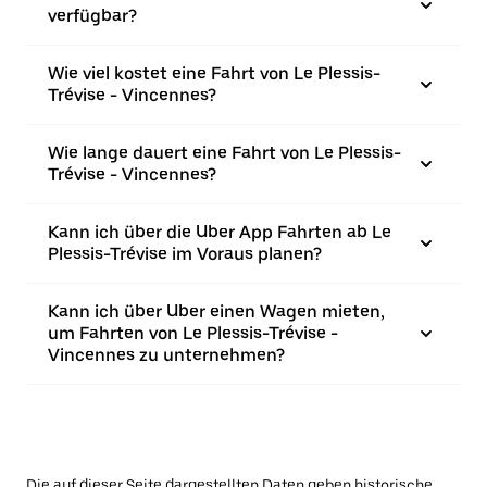
verfügbar?
Wie viel kostet eine Fahrt von Le Plessis-
Trévise - Vincennes?
Wie lange dauert eine Fahrt von Le Plessis-
Trévise - Vincennes?
Kann ich über die Uber App Fahrten ab Le
Plessis-Trévise im Voraus planen?
Kann ich über Uber einen Wagen mieten,
um Fahrten von Le Plessis-Trévise -
Vincennes zu unternehmen?
Die auf dieser Seite dargestellten Daten geben historische