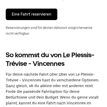
Escape-
Taste,
um
den
Eine Fahrt reservieren
Kalender
zu
schließen.
Reservierungen sind für deinen Abholort möglicherweise
nicht verfügbar.
So kommst du von Le Plessis-
Trévise - Vincennes
Für deine nächste Fahrt über Uber von Le Plessis-
Trévise - Vincennes hast du verschiedene Optionen.
Ganz gleich, ob du alleine oder mit anderen reist:
Finde die passende Fahrtoption für deine
Bedürfnisse und dein Budget. Wenn du gerne vorab
planst, kannst du eine Fahrt nach Vincennes im