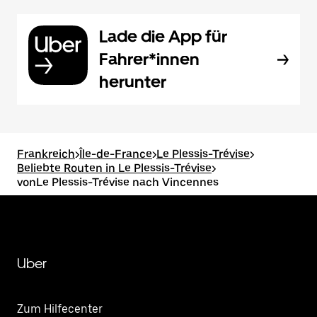
Lade die App für
Fahrer*innen
herunter
Frankreich
>
Île-de-France
>
Le Plessis-Trévise
>
Beliebte Routen in Le Plessis-Trévise
>
vonLe Plessis-Trévise nach Vincennes
Uber
Zum Hilfecenter