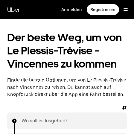
Direkt
zum
Uber
Anmelden
Registrieren
Hauptinhalt
Der beste Weg, um von
Le Plessis-Trévise -
Vincennes zu kommen
Finde die besten Optionen, um von Le Plessis-Trévise
nach Vincennes zu reisen. Du kannst auch auf
Knopfdruck direkt über die App eine Fahrt bestellen.
Wo soll es losgehen?