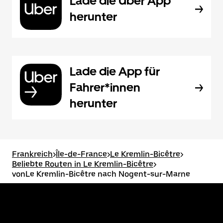
Lade die Uber App
herunter
Lade die App für
Fahrer*innen
herunter
Frankreich
>
Île-de-France
>
Le Kremlin-Bicêtre
>
Beliebte Routen in Le Kremlin-Bicêtre
>
vonLe Kremlin-Bicêtre nach Nogent-sur-Marne