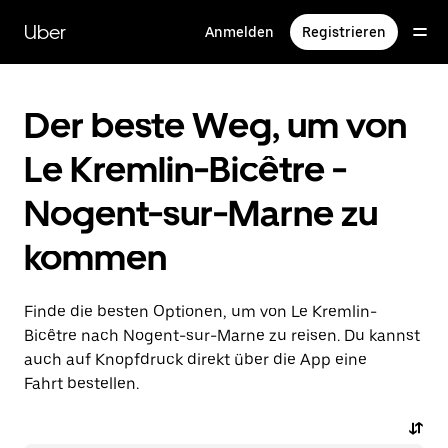
Direkt
zum
Uber
Anmelden
Registrieren
Hauptinhalt
Der beste Weg, um von
Le Kremlin-Bicêtre -
Nogent-sur-Marne zu
kommen
Finde die besten Optionen, um von Le Kremlin-
Bicêtre nach Nogent-sur-Marne zu reisen. Du kannst
auch auf Knopfdruck direkt über die App eine
Fahrt bestellen.