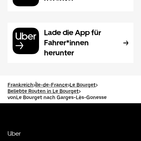
Lade die App für
Fahrer*innen
herunter
Frankreich
>
Île-de-France
>
Le Bourget
>
Beliebte Routen in Le Bourget
>
vonLe Bourget nach Garges-Lès-Gonesse
Uber