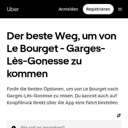
Direkt
zum
Uber
Anmelden
Registrieren
Hauptinhalt
Der beste Weg, um von
Le Bourget - Garges-
Lès-Gonesse zu
kommen
Finde die besten Optionen, um von Le Bourget nach
Garges-Lès-Gonesse zu reisen. Du kannst auch auf
Knopfdruck direkt über die App eine Fahrt bestellen.
Wo soll es losgehen?