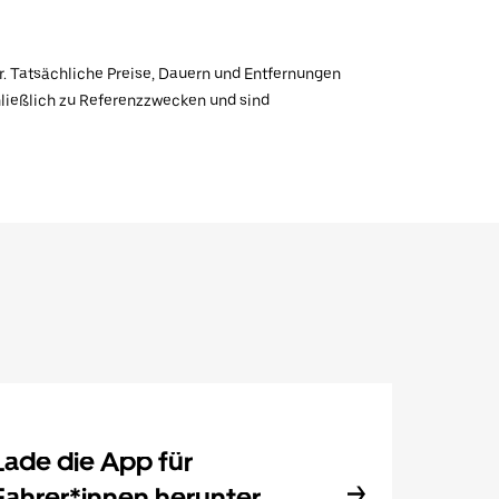
r. Tatsächliche Preise, Dauern und Entfernungen
hließlich zu Referenzzwecken und sind
Lade die App für
Fahrer*innen herunter