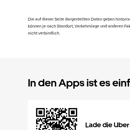
Die auf dieser Seite dargestellten Daten geben histor
können je nach Standort, Verkehrslage und anderen Fak
nicht verbindlich.
In den Apps ist es ein
Lade die Uber