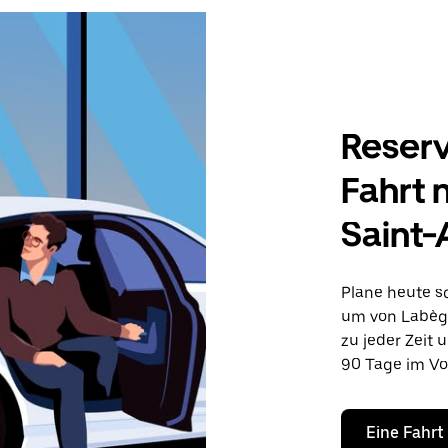
Reserv
Fahrt 
Saint
Plane heute sc
um von Labège
zu jeder Zeit 
90 Tage im Vo
Eine Fahrt