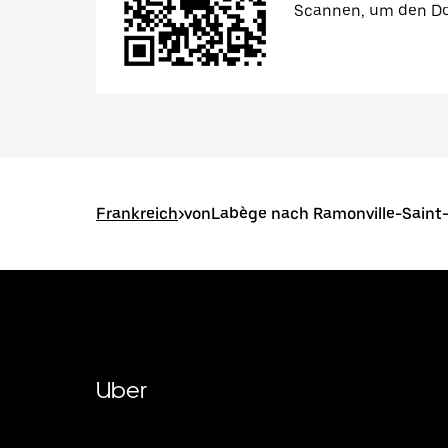
Scannen, um den Do
Frankreich
>
vonLabège nach Ramonville-Saint
Uber