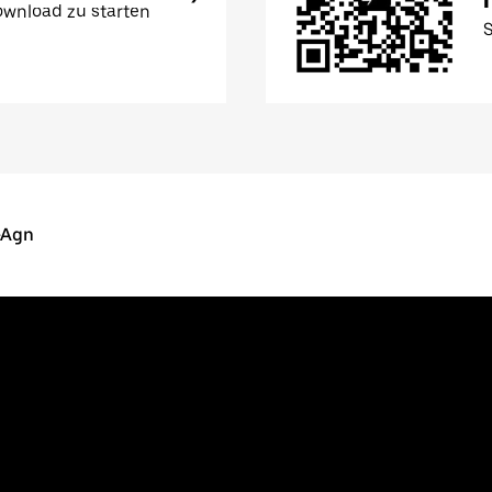
wnload zu starten
-Agn