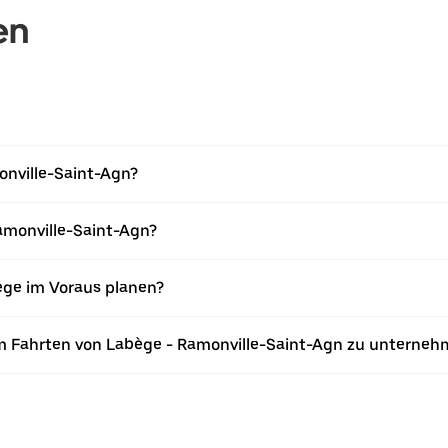
en
onville-Saint-Agn?
amonville-Saint-Agn?
ège im Voraus planen?
m Fahrten von Labège - Ramonville-Saint-Agn zu unterne