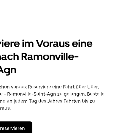
iere im Voraus eine
nach Ramonville-
-Agn
hon voraus: Reserviere eine Fahrt über Uber,
 - Ramonville-Saint-Agn zu gelangen. Bestelle
und an jedem Tag des Jahres Fahrten bis zu
raus.
 reservieren