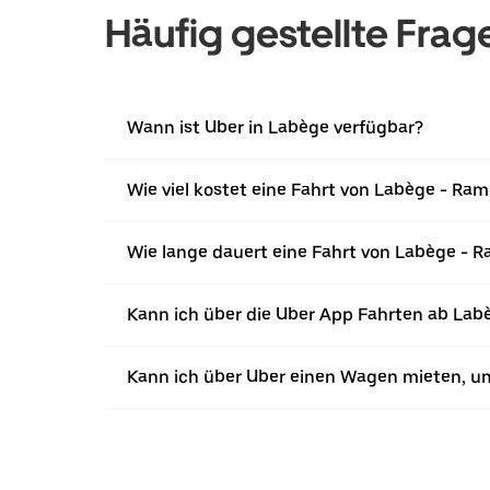
Häufig gestellte Frag
Wann ist Uber in Labège verfügbar?
Wie viel kostet eine Fahrt von Labège - Ram
Wie lange dauert eine Fahrt von Labège - R
Kann ich über die Uber App Fahrten ab Lab
Kann ich über Uber einen Wagen mieten, u