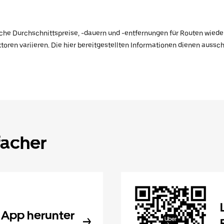
ische Durchschnittspreise, -dauern und -entfernungen für Routen wiede
toren variieren. Die hier bereitgestellten Informationen dienen aussc
facher
 App herunter