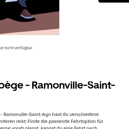
e nicht verfügbar.
ège - Ramonville-Saint-
 - Ramonville-Saint-Agn hast du verschiedene
nderen reist: Finde die passende Fahrtoption für
erne vorab planst, kannst du eine Fahrt nach