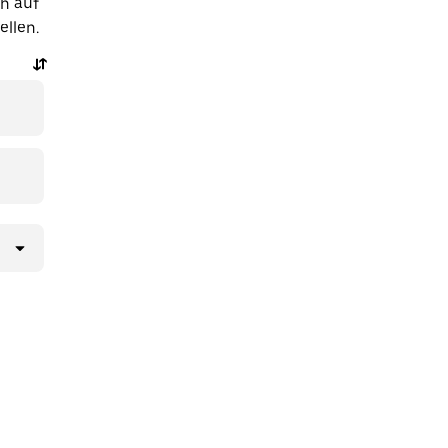
h auf
ellen.