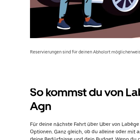
Reservierungen sind für deinen Abholort möglicherweis
So kommst du von Lab
Agn
Für deine nächste Fahrt über Uber von Labège
Optionen. Ganz gleich, ob du alleine oder mit a
deine Bedürfnisse und dein Budget. Wenn du g