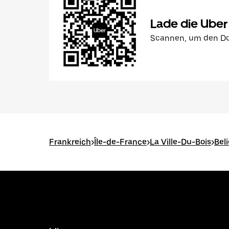
Lade die Uber
Scannen, um den Do
Frankreich
>
Île-de-France
>
La Ville-Du-Bois
>
Bel