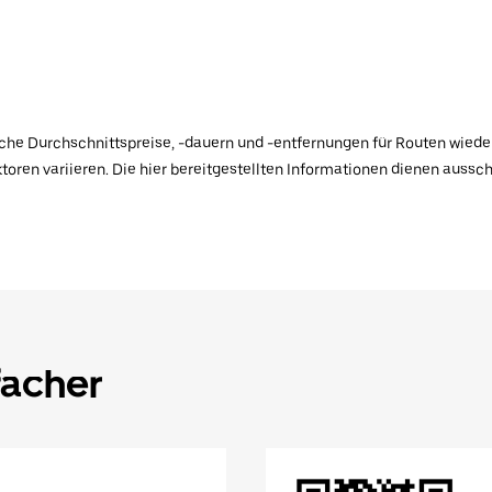
ische Durchschnittspreise, -dauern und -entfernungen für Routen wiede
toren variieren. Die hier bereitgestellten Informationen dienen aussc
facher