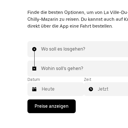
Finde die besten Optionen, um von La Ville-Du
Chilly-Mazarin zu reisen. Du kannst auch auf 
direkt über die App eine Fahrt bestellen.
Wo soll es losgehen?
Wohin soll’s gehen?
Datum
Zeit
Jetzt
Drücke
Preise anzeigen
die
Nach-
unten-
Taste,