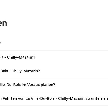
en
?
is - Chilly-Mazarin?
Bois - Chilly-Mazarin?
ille-Du-Bois im Voraus planen?
 Fahrten von La Ville-Du-Bois - Chilly-Mazarin zu untern