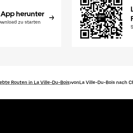
 App herunter
wnload zu starten
iebte Routen in La Ville-Du-Bois
>
vonLa Ville-Du-Bois nach C