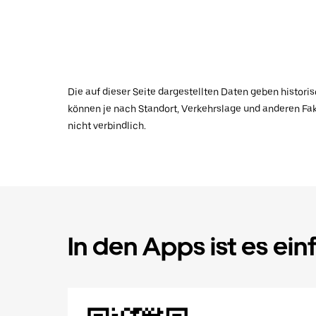
Die auf dieser Seite dargestellten Daten geben histor
können je nach Standort, Verkehrslage und anderen Fak
nicht verbindlich.
In den Apps ist es ein