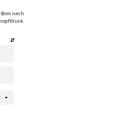
-Bois nach
Knopfdruck