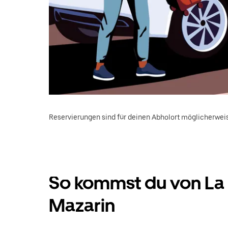
Reservierungen sind für deinen Abholort möglicherweis
So kommst du von La V
Mazarin