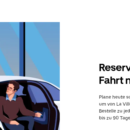
Reserv
Fahrt 
Plane heute sc
um von La Vill
Bestelle zu je
bis zu 90 Tage