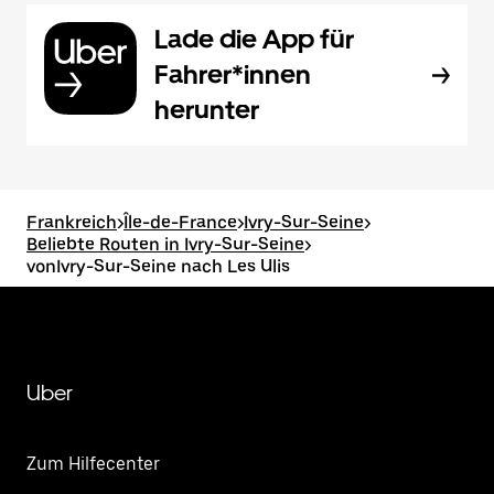
Lade die App für
Fahrer*innen
herunter
Frankreich
>
Île-de-France
>
Ivry-Sur-Seine
>
Beliebte Routen in Ivry-Sur-Seine
>
vonIvry-Sur-Seine nach Les Ulis
Uber
Zum Hilfecenter