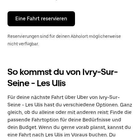
Escape-
Taste,
um
den
Eine Fahrt reservieren
Kalender
zu
schließen.
Reservierungen sind für deinen Abholort möglicherweise
nicht verfügbar.
So kommst du von Ivry-Sur-
Seine - Les Ulis
Für deine nächste Fahrt über Uber von Ivry-Sur-
Seine - Les Ulis hast du verschiedene Optionen. Ganz
gleich, ob du alleine oder mit anderen reist: Finde die
passende Fahrtoption für deine Bedürfnisse und
dein Budget. Wenn du gerne vorab planst, kannst du
eine Fahrt nach Les Ulis im Voraus buchen. Du